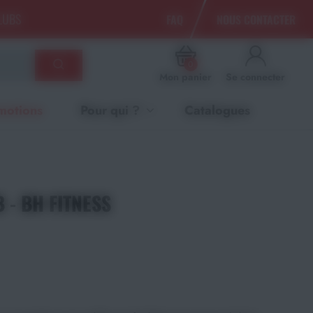
CLUBS
FAQ
NOUS CONTACTER
0
Mon panier
Se connecter
motions
Pour qui ?
Catalogues
 - BH FITNESS