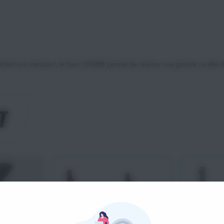
litent son transport, le banc L810BB permet de réaliser une grande variété d
T