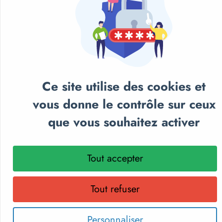
Ce site utilise des cookies et
vous donne le contrôle sur ceux
que vous souhaitez activer
NOS CATALOGUES
Retrouvez notre sélection de matériel sportif et
Tout accepter
pédagogique, textile personnalisé et récompenses
sportives.
Tout refuser
Parcourez nos catalogues en ligne, téléchargez-les en PDF
ou recevez gratuitement votre exemplaire papier.
Choisissez le format qui vous convient !
Personnaliser