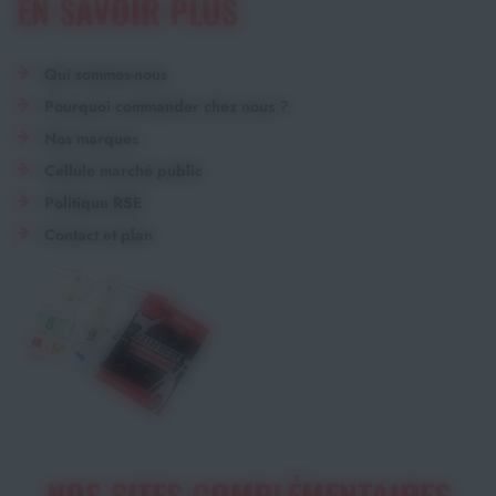
EN SAVOIR PLUS
Qui sommes-nous
Pourquoi commander chez nous ?
Nos marques
Cellule marché public
Politique RSE
Contact et plan
NOS SITES COMPLÉMENTAIRES