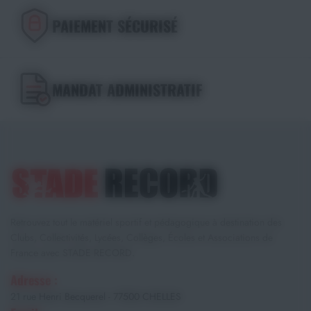
PAIEMENT SÉCURISÉ
MANDAT ADMINISTRATIF
Retrouvez tout le matériel sportif et pédagogique à destination des
Clubs, Collectivités, Lycées, Collèges, Écoles et Associations de
France avec STADE RECORD.
Adresse :
21 rue Henri Becquerel - 77500 CHELLES