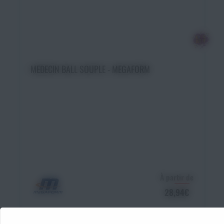
Choisir une option
MEDECIN BALL SOUPLE - MEGAFORM
À partir de
28,94€