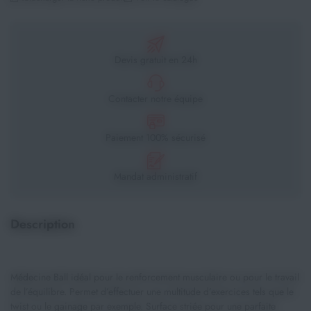
Devis gratuit en 24h
Contacter notre équipe
Paiement 100% sécurisé
Mandat administratif
Description
Médecine Ball idéal pour le renforcement musculaire ou pour le travail
de l’équilibre. Permet d’effectuer une multitude d’exercices tels que le
twist ou le gainage par exemple. Surface striée pour une parfaite