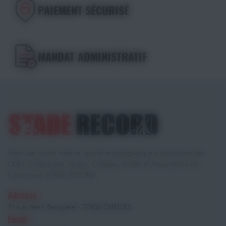
PAIEMENT SÉCURISÉ
MANDAT ADMINISTRATIF
Retrouvez tout le matériel sportif et pédagogique à destination des
Clubs, Collectivités, Lycées, Collèges, Écoles et Associations de
France avec STADE RECORD.
Adresse :
21 rue Henri Becquerel - 77500 CHELLES
Email :