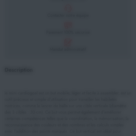
Contacter notre équipe
Paiement 100% sécurisé
Mandat administratif
Description
le mini cardiogoal est un but mobile, léger et facile à assembler, est un
outil précieux et simple d’utilisation pour travailler les habiletés
motrices, comme le lancer de balle sur une cible verticale (diamètre
des 3 cibles : 30 cm). Ce but vous permet également d'améliorer
certaines compétences telles que la coordination, la mémorisation, la
reconnaissance des couleurs et des nombres et les calculs simples
avec l'addition des points marqués. Ce but vertical est idéal pour