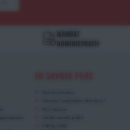
MANDAT
ADMINISTRATIF
EN SAVOIR PLUS
Qui sommes-nous
Pourquoi commander chez nous ?
es
Nos marques
angement pour
Cellule marché public
Politique RSE