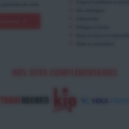
Projet d'installation et main
s générales de vente
Nos catalogues
Collectivités
ctez-nous
Collèges et lycées
École primaires et maternell
Clubs et associations
NOS SITES COMPLÉMENTAIRES