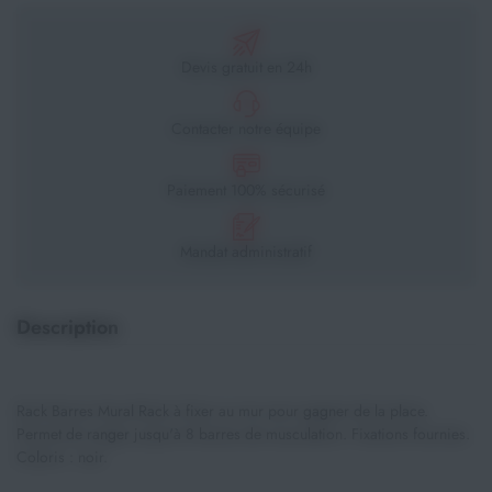
Devis gratuit en 24h
Contacter notre équipe
Paiement 100% sécurisé
Mandat administratif
Description
Rack Barres Mural Rack à fixer au mur pour gagner de la place.
Permet de ranger jusqu'à 8 barres de musculation. Fixations fournies.
Coloris : noir.