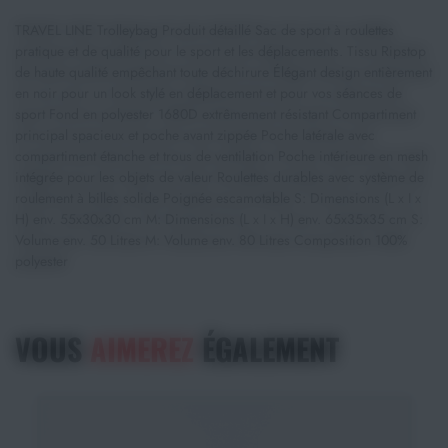
TRAVEL LINE Trolleybag Produit détaillé Sac de sport à roulettes
pratique et de qualité pour le sport et les déplacements. Tissu Ripstop
de haute qualité empêchant toute déchirure Élégant design entièrement
en noir pour un look stylé en déplacement et pour vos séances de
sport Fond en polyester 1680D extrêmement résistant Compartiment
principal spacieux et poche avant zippée Poche latérale avec
compartiment étanche et trous de ventilation Poche intérieure en mesh
intégrée pour les objets de valeur Roulettes durables avec système de
roulement à billes solide Poignée escamotable S: Dimensions (L x I x
H) env. 55x30x30 cm M: Dimensions (L x I x H) env. 65x35x35 cm S:
Volume env. 50 Litres M: Volume env. 80 Litres Composition 100%
polyester
VOUS
AIMEREZ
ÉGALEMENT