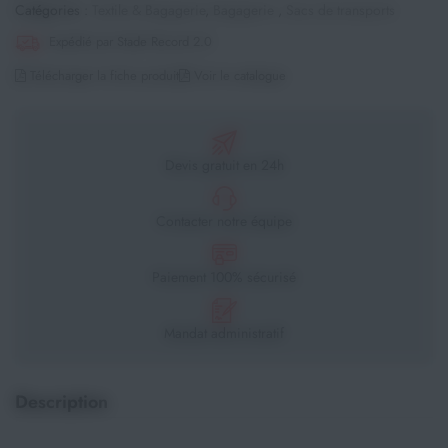
Catégories :
Textile & Bagagerie
,
Bagagerie
,
Sacs de transports
Expédié par Stade Record 2.0
Télécharger la fiche produit
Voir le catalogue
Devis gratuit en 24h
Contacter notre équipe
Paiement 100% sécurisé
Mandat administratif
Description