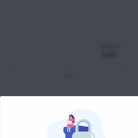
À partir de
41,31€