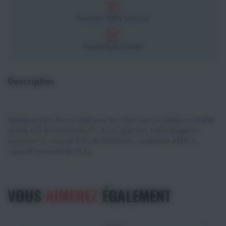
Paiement 100% sécurisé
Mandat administratif
Description
Skateboard pro Roces idéal pour les riders avec un plateau en érable
double kick et concave de 31 x 8 cm, grip noir, trucks Seagul en
aluminium 5, roues en PVC de 50x30 mm, roulements ABEC 5,
capacité maximale de 75 kg.
VOUS
AIMEREZ
ÉGALEMENT