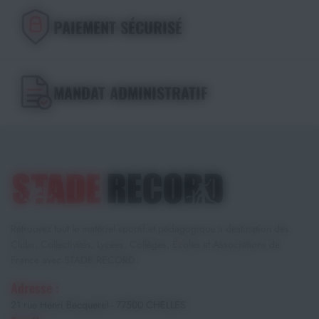
PAIEMENT SÉCURISÉ
MANDAT ADMINISTRATIF
Retrouvez tout le matériel sportif et pédagogique à destination des
Clubs, Collectivités, Lycées, Collèges, Écoles et Associations de
France avec STADE RECORD.
Adresse :
21 rue Henri Becquerel - 77500 CHELLES