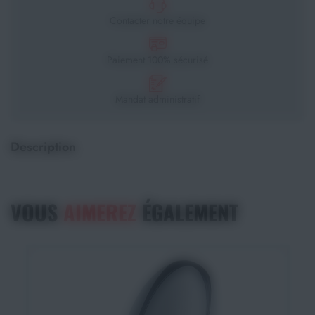
Contacter notre équipe
Paiement 100% sécurisé
Mandat administratif
Description
VOUS
AIMEREZ
ÉGALEMENT