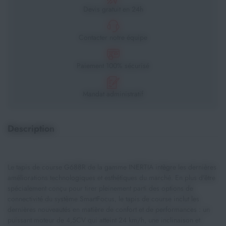
Devis gratuit en 24h
Contacter notre équipe
Paiement 100% sécurisé
Mandat administratif
Description
Le tapis de course G688R de la gamme INERTIA intègre les dernières
améliorations technologiques et esthétiques du marché. En plus d'être
spécialement conçu pour tirer pleinement parti des options de
connectivité du système SmartFocus, le tapis de course inclut les
dernières nouveautés en matière de confort et de performances : un
puissant moteur de 4,5CV qui atteint 24 km/h, une inclinaison et