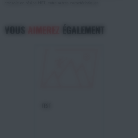
console en résine HST, entre autres caractéristiques.
VOUS
AIMEREZ
ÉGALEMENT
TEST