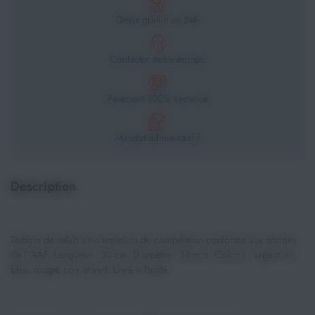
Devis gratuit en 24h
Contacter notre équipe
Paiement 100% sécurisé
Mandat administratif
Description
Témoin de relais en aluminium de compétition conforme aux normes
de l’IAAF. Longueur : 30 cm. Diamètre : 38 mm. Coloris : argent, or,
bleu, rouge, noir et vert. Livré à l'unité.