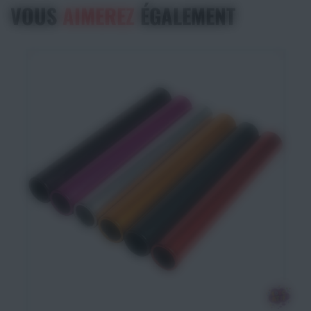
VOUS
AIMEREZ
ÉGALEMENT