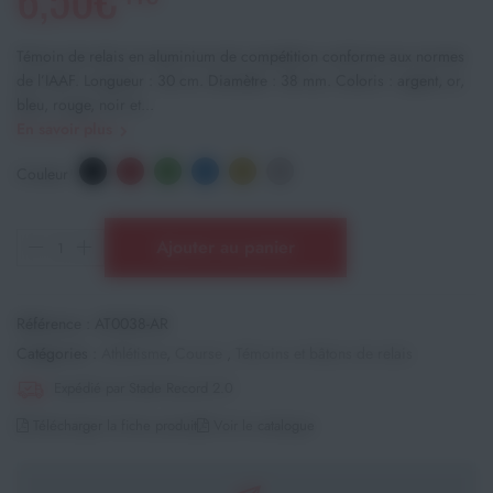
Témoin de relais en aluminium de compétition conforme aux normes
de l’IAAF. Longueur : 30 cm. Diamètre : 38 mm. Coloris : argent, or,
bleu, rouge, noir et...
En savoir plus
Couleur
Ajouter au panier
Référence :
AT0038-AR
Catégories :
Athlétisme
,
Course
,
Témoins et bâtons de relais
Expédié par Stade Record 2.0
Télécharger la fiche produit
Voir le catalogue