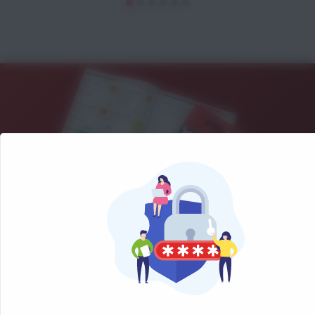
NOS CATALOGUES
Retrouvez notre sélection de matériel sportif et