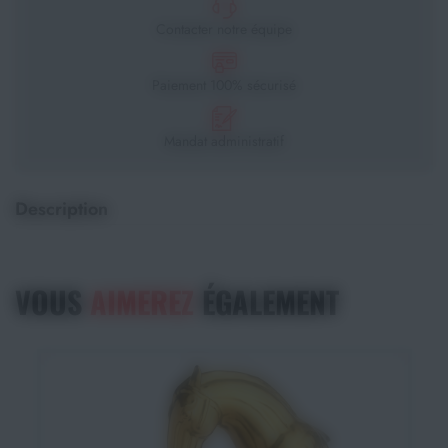
Contacter notre équipe
Paiement 100% sécurisé
Mandat administratif
Description
VOUS
AIMEREZ
ÉGALEMENT