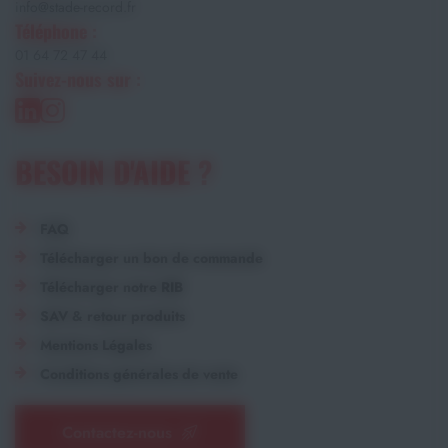
info@stade-record.fr
Téléphone :
01 64 72 47 44
Suivez-nous sur :
BESOIN D'AIDE ?
FAQ
Télécharger un bon de commande
Télécharger notre RIB
SAV & retour produits
Mentions Légales
Conditions générales de vente
Contactez-nous