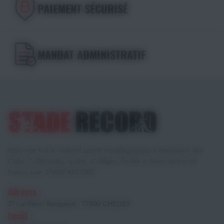
PAIEMENT SÉCURISÉ
MANDAT ADMINISTRATIF
Retrouvez tout le matériel sportif et pédagogique à destination des
Clubs, Collectivités, Lycées, Collèges, Écoles et Associations de
France avec STADE RECORD.
Adresse :
21 rue Henri Becquerel - 77500 CHELLES
Email :