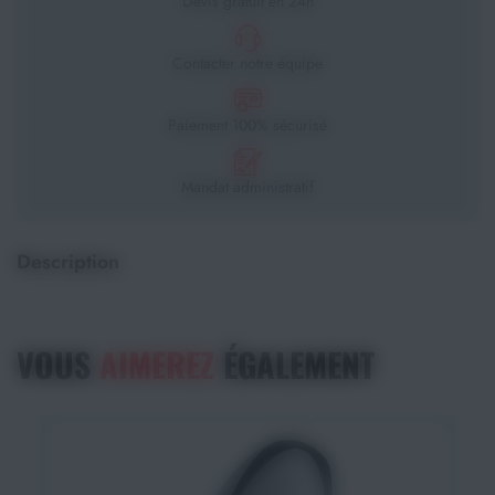
Devis gratuit en 24h
Contacter notre équipe
Paiement 100% sécurisé
Mandat administratif
Description
VOUS
AIMEREZ
ÉGALEMENT