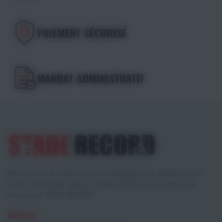
PAIEMENT SÉCURISÉ
MANDAT ADMINISTRATIF
Retrouvez tout le matériel sportif et pédagogique à destination des
Clubs, Collectivités, Lycées, Collèges, Écoles et Associations de
France avec STADE RECORD.
Adresse :