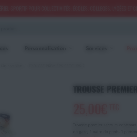
RIEL SPORTIF POUR COLLECTIVITÉS, ÉCOLES, COLLÈGES, LYCÉES ET 
ses
Personnalisation
Services
Pro
Kits complets
TROUSSE PREMIERS SECOURS 2
TROUSSE PREMIER
25,00€
TTC
Trousse premier secours contenant 
de gaze, 1 paire de gants, 1 pansem