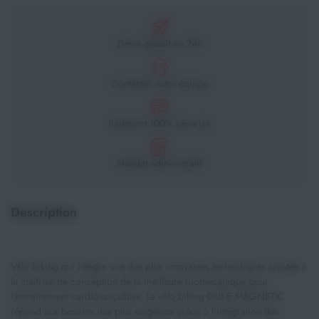
Devis gratuit en 24h
Contacter notre équipe
Paiement 100% sécurisé
Mandat administratif
Description
Vélo biking qui intègre une des plus innovantes technologies ajoutée à
la maîtrise de conception de la meilleure biomécanique pour
l'entraînement cardiovasculaire. Le vélo biking DUKE MAGNETIC
répond aux besoins des plus exigeants grâce à l'intégration des