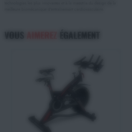
technologies les plus innovantes et à la maestria du design de la
meilleure biomécanique d'entraînement cardiovasculaire.
VOUS
AIMEREZ
ÉGALEMENT