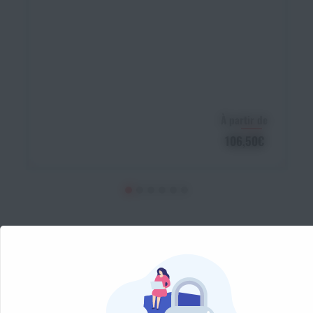
À partir de
106,50€