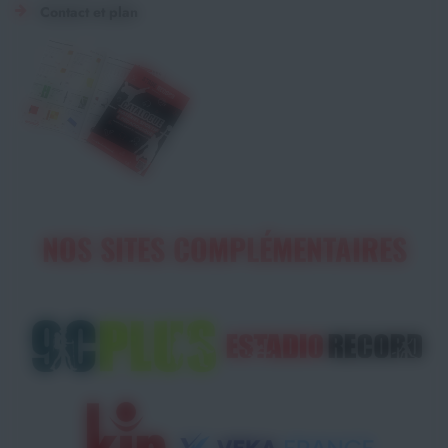
Contact et plan
NOS SITES COMPLÉMENTAIRES