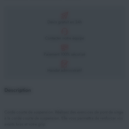
Devis gratuit en 24h
Contacter notre équipe
Paiement 100% sécurisé
Mandat administratif
Description
Corde courte de suspension. Réalisez des exercices de pont de singe
à la corde courte de suspension. Elle vous permettra de renforcer vos
avants bras et votre grip.