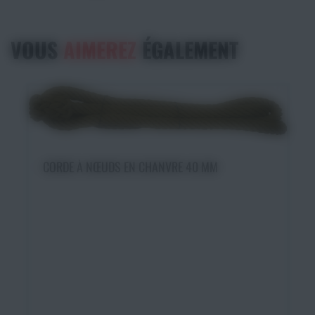
VOUS
AIMEREZ
ÉGALEMENT
Choisir une option
CORDE À NŒUDS EN CHANVRE 40 MM